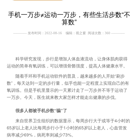
手机一万步≠运动一万步，有些生活步数“不
算数”
———— 发布时间：2022-08-16 编辑：视之窗 阅读次数：
360
————
科学研究发现，步行是增加人体血液流动，让身体肌肉获得
运动的简单有氧训练，可以增强骨骼强度，提高人体健康水平。
随着手环和手机运动软件的普及，越来越多的人开始“刷步
数”，每天达到一定的步行量，似乎也能一定程度上实现自己的有
氧训练。但是手机里显示的一天累计走了一万步并不等于运动了
一万步。今天，医生就来教大家怎样才能走出健康的步伐。
很多人都被手机步数“骗”了
来自世界卫生组织的数据显示，每周步行大于或等于4小时的
65岁以上老人比每周步行小于1小时的65岁以上老人，心血管发
病率减少69%，病死率则减少73%。