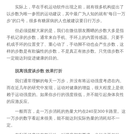
实际上，早在手机运动软件出现之前，就有很多机构提出了
以步数为唯一参照的运动建议，其中最广为人知的就有“每日一万
步”的口号，很多有糖尿病的人也被建议要日行万步。
但必须提醒大家的是，我们在微信朋友圈晒的步数大多是指
手机记录的步数，通常来自手机、手环上的内置传感器。只要手
机或手环的位置变了、重心动了，手动脚不动也会产生步数，这
样的步数是有欺骗性的步数，不是真正有效步数。只凭借步数不
一定能达到促进健康的目的。
脱离强度谈步数 效果打折
我们通常理解的每天一万步，并没有将运动强度考虑在内。
而在近几年的研究中发现，运动对健康的增益，很大程度上是依
赖于运动强度的。如果你步行的强度很低，并不能引起身体良性
的应激反应。
一般而言，走一万步消耗的热量大约在240至300卡路里。这
一万步的数字看起来很美，能不能达到实际热量的消耗却不一
定。