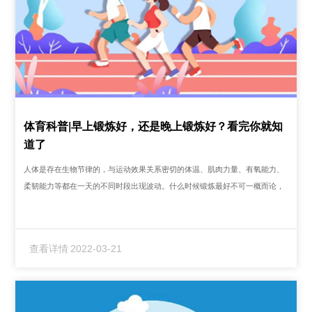
体育科普|早上锻炼好，还是晚上锻炼好？看完你就知
道了
人体是存在生物节律的，与运动效果关系密切的体温、肌肉力量、有氧能力、
柔韧能力等都在一天的不同时段出现波动。什么时候锻炼最好不可一概而论，
每个人要结合人体生物节律和自身情况来看...
查看详情
2022-03-21