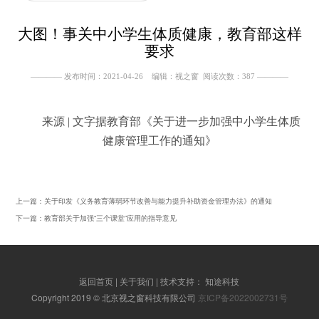
大图！事关中小学生体质健康，教育部这样
要求
———— 发布时间：2021-04-26 编辑：视之窗 阅读次数：
387
————
来源 | 文字据教育部《关于进一步加强中小学生体质
健康管理工作的通知》
上一篇：
关于印发《义务教育薄弱环节改善与能力提升补助资金管理办法》的通知
下一篇：
教育部关于加强“三个课堂”应用的指导意见
返回首页
|
关于我们
| 技术支持：
知途科技
Copyright 2019 © 北京视之窗科技有限公司
京ICP备2022002731号